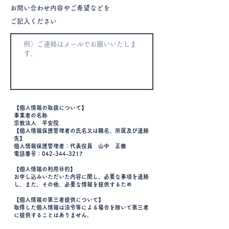
お問い合わせ内容やご希望などを
ご記入ください
【個人情報の取扱について】
事業者の名称
宗教法人 平安院
【個人情報保護管理者の氏名又は職名、所属及び連絡
先】
個人情報保護管理者：代表役員 山中 正徹
電話番号：042-344-3217
【個人情報の利用目的】
お申し込みいただいた内容に関し、必要な事項を連絡
し、また、その他、必要な情報を提供するため
【個人情報の第三者提供について】
取得した個人情報は法令等による場合を除いて第三者
に提供することはありません。