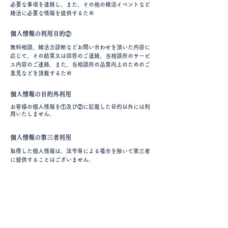
必要な事項を連絡し、また、その他の婚活イベントなど
婚活に必要な情報を提供するため
個人情報の利用目的②
無料相談、婚活力診断などお問い合わせを頂いた内容に
応じて、その結果又は回答のご連絡、当相談所のサービ
ス内容のご連絡、また、当相談所の品質向上のためのご
意見などを頂戴するため
個人情報の目的外利用
お客様の個人情報を①及び②に記載した目的以外には利
用いたしません。
個人情報の第三者利用
取得した個人情報は、法令等による場合を除いて第三者
に提供することはございません。
お問い合わせ