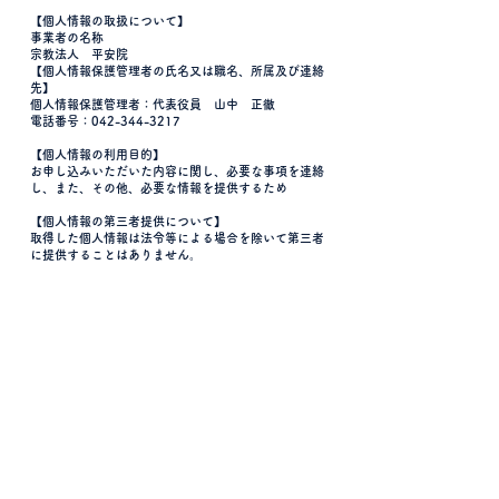
【個人情報の取扱について】
事業者の名称
宗教法人 平安院
【個人情報保護管理者の氏名又は職名、所属及び連絡
先】
個人情報保護管理者：代表役員 山中 正徹
電話番号：042-344-3217
【個人情報の利用目的】
お申し込みいただいた内容に関し、必要な事項を連絡
し、また、その他、必要な情報を提供するため
【個人情報の第三者提供について】
取得した個人情報は法令等による場合を除いて第三者
に提供することはありません。
個人情報の取扱いについて同意される場合は、
以下の「送信する」を押してください。
送信する