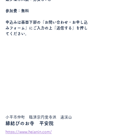
参加費：無料
申込みは画面下部の「お問い合わせ・お申し込
みフォーム」にご入力の上「送信する」を押し
てください。
小平市仲町　臨済宗円覚寺派　遠渓山
縁結びのお寺　平安院
https://www.heianin.com/