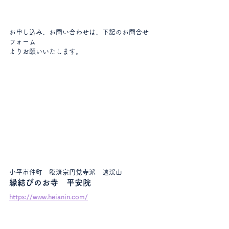
お申し込み、お問い合わせは、下記のお問合せ
フォーム
よりお願いいたします。
小平市仲町　臨済宗円覚寺派　遠渓山
縁結びのお寺　平安院
https://www.heianin.com/