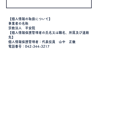
【個人情報の取扱について】
事業者の名称
宗教法人 平安院
【個人情報保護管理者の氏名又は職名、所属及び連絡
先】
個人情報保護管理者：代表役員 山中 正徹
電話番号：042-344-3217
【個人情報の利用目的】
お申し込みいただいた内容に関し、必要な事項を連絡
し、また、その他、必要な情報を提供するため
【個人情報の第三者提供について】
取得した個人情報は法令等による場合を除いて第三者
に提供することはありません。
個人情報の取扱いについて同意される場合は、
以下の「送信する」を押してください。
送信する