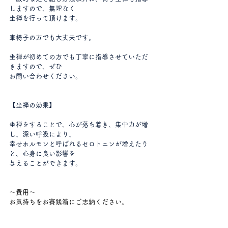
しますので、無理なく
坐禅を行って頂けます。
車椅子の方でも大丈夫です。
坐禅が初めての方でも丁寧に指導させていただ
きますので、ぜひ
お問い合わせください。
【坐禅の効果】
坐禅をすることで、心が落ち着き、集中力が増
し、深い呼吸により、
幸せホルモンと呼ばれるセロトニンが増えたり
と、心身に良い影響を
与えることができます。
～費用～
お気持ちをお賽銭箱にご志納ください。