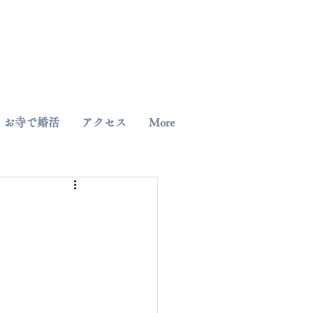
042-344-3217
お寺で婚活
アクセス
More