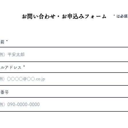
お問い合わせ・お申込みフォーム
* は必
名前
ールアドレス
話番号