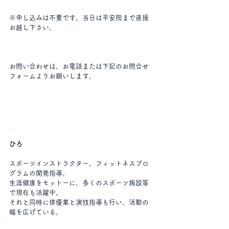
※申し込みは不要です。当日は平安院まで直接
お越し下さい。
お問い合わせは、お電話または下記のお問合せ
フォームよりお願いします。
ひろ
スポーツインストラクター。フィットネスプロ
グラムの開発指導。
生涯健康をモットーに、多くのスポーツ施設等
で現在も活躍中。
それと同時に俳優業と演技指導も行い、活動の
幅を広げている。