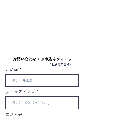
（2025/6/15）
お問い合わせ
​電話またはフォームよりお問い合わせください。
電話
042-344-3217
お問い合わせ・お申込みフォーム
* は必須項目です
お名前
メールアドレス
電話番号