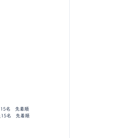
員15名　先着順
員15名　先着順