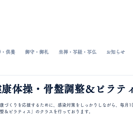
​〒187-0042 東京都小平市仲町676
祷・供養
御守・御札
坐禅・写経・写仏
お知らせ
 健康体操・骨盤調整＆ピラテ
康づくりを応援するために、感染対策をしっかりしながら、毎月1
整＆ピラティス」のクラスを行っております。