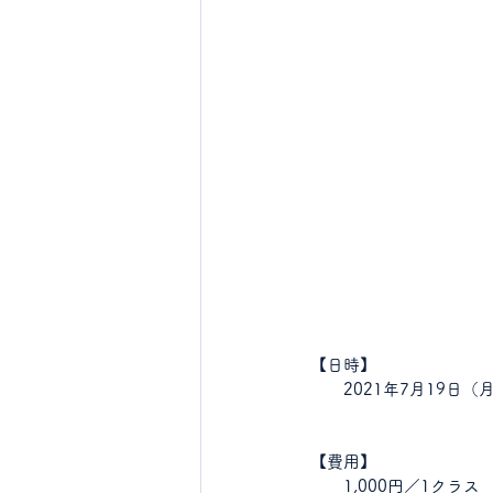
【日時】
　　2021年7月19日
　　    　　　　　　　
【費用】
　　1,000円／1クラス