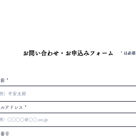
電話
042-344-3217
お問い合わせ・お申込みフォーム
* は必
名前
ールアドレス
話番号