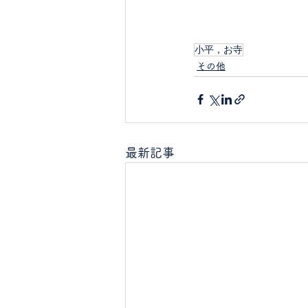
小平，お寺
その他
最新記事