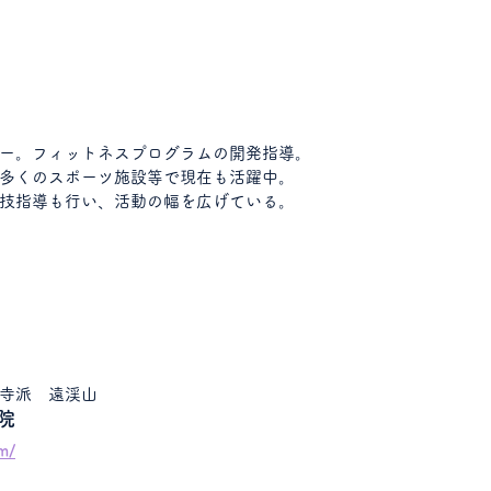
ー。フィットネスプログラムの開発指導。
多くのスポーツ施設等で現在も活躍中。
技指導も行い、活動の幅を広げている。
寺派　遠渓山
院
m/