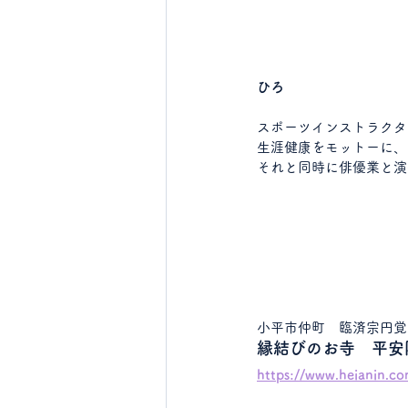
ひろ
スポーツインストラクタ
生涯健康をモットーに、
それと同時に俳優業と演
小平市仲町　臨済宗円覚
縁結びのお寺　平安
https://www.heianin.co