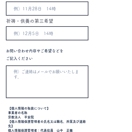
祈祷・供養の第三希望
お問い合わせ内容やご希望などを
ご記入ください
【個人情報の取扱について】
事業者の名称
宗教法人 平安院
【個人情報保護管理者の氏名又は職名、所属及び連絡
先】
個人情報保護管理者：代表役員 山中 正徹