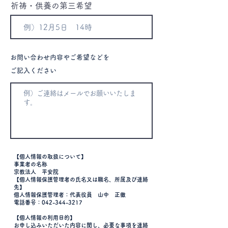
祈祷・供養の第三希望
お問い合わせ内容やご希望などを
ご記入ください
【個人情報の取扱について】
事業者の名称
宗教法人 平安院
【個人情報保護管理者の氏名又は職名、所属及び連絡
先】
個人情報保護管理者：代表役員 山中 正徹
電話番号：042-344-3217
【個人情報の利用目的】
お申し込みいただいた内容に関し、必要な事項を連絡